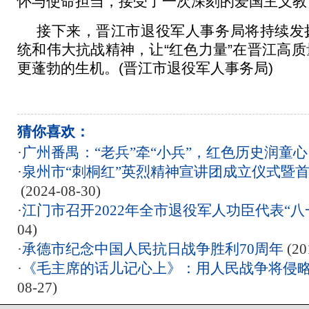
怀与使命担当，接受了一次深刻的爱国主义教
接下来，晋江市退役军人事务局将持续发
统和伟大抗战精神，让“红色力量”在晋江高
更蓬勃的生机。(晋江市退役军人事务局)
猜你喜欢：
·
广州番禺：“老兵”牵“小兵”，红色历史润童心
·
泉州市“刺桐红”英烈精神宣讲团成立仪式暨
(2024-08-30)
·
江门市召开2022年全市退役军人功臣代表“八
04)
·
承德市纪念中国人民抗日战争胜利70周年
(20
·
《毛主席的话儿记心上》：用人民战争将侵
08-27)