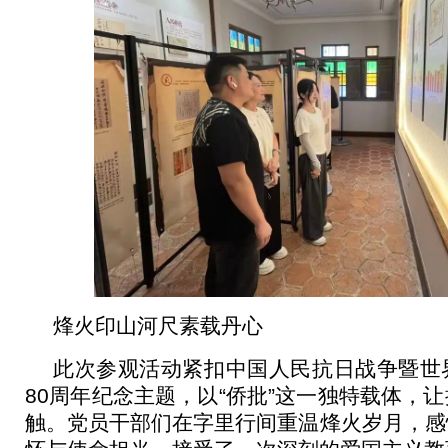
烽火印山河尺素载丹心
此次参观活动紧扣中国人民抗日战争暨世
80周年纪念主题，以“侨批”这一独特载体，
触。党员干部们在字里行间重温烽火岁月，感