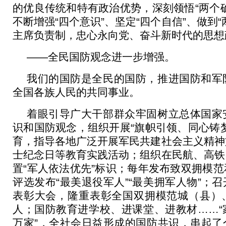
的优良传统和特有政治优势，深刻领悟“两个
不断增强“四个意识”、坚定“四个自信”、做到
主席负责制，忠心永向党、奋斗新时代的思想
——全民国防观念进一步增强。
我们的国防是全民的国防，推进国防和军
全国各族人民的共同事业。
着眼引导广大干部群众牢固树立总体国家
识和国防观念，组织开展“旗帜引领、同心铸
育，指导各地广泛开展军民共建社会主义精神
士纪念日等教育实践活动；组织在民航、高铁
置“军人依法优先”标识；每年发布致双拥模
评选发布“最美退役军人”“最美拥军人物”；
表彰大会，隆重表彰全国双拥模范城（县）
人；国防教育进学校、进课堂、进教材……“
万家”，全社会日益形成的国防共识，串起了