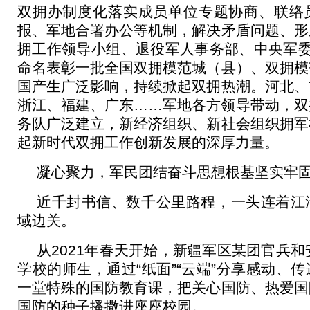
双拥办制度化落实成员单位专题协商、联络
报、军地合署办公等机制，解决矛盾问题、形
拥工作领导小组、退役军人事务部、中央军委
命名表彰一批全国双拥模范城（县）、双拥模
国产生广泛影响，持续掀起双拥热潮。河北、
浙江、福建、广东……军地各方领导带动，双
务队广泛建立，新经济组织、新社会组织拥军
起新时代双拥工作创新发展的深厚力量。
凝心聚力，军民团结奋斗思想根基坚实牢
近千封书信、数千公里路程，一头连着江
域边关。
从2021年春天开始，新疆军区某团官兵和
学校的师生，通过“纸面”“云端”分享感动、
一堂特殊的国防教育课，把关心国防、热爱国
国防的种子播撒进座座校园。