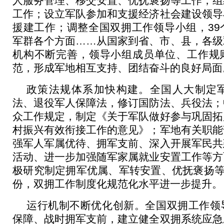
人服务管理、移交安置、优抚褒扬等工作，组
工作；设立军队参加和支援经济社会建设领导
援建工作；调整全国双拥工作领导小组，39
军群各个方面……从国家到省、市、县，各级
机构不断完善，领导小组成员单位、工作规
范，形成军地相互支持、团结奋斗的良好局面
政策法规体系加快构建。全国人大制定
法、退役军人保障法，修订国防法、兵役法；
众工作规定，制定《关于军队做好参与巩固拓
村振兴有效衔接工作的意见》；军地有关职能
强军人军属优待、拥军支前、深入开展军民共
活动、进一步加强随军家属就业安置工作等方
极研究制定拥军优属、军转安置、优抚褒扬等
份，双拥工作制度化规范化水平进一步提升。
运行机制不断优化创新。全国双拥工作领
保障、战时拥军支前，建立健全双拥系统应急