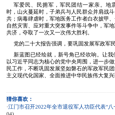
军爱民、民拥军，军民团结一家亲。地
时，山火蔓延时，子弟兵与人民群众并肩战斗
共；病毒肆虐时，军地医务工作者白衣披甲、
自然灾害、应对重大突发事件等斗争中，军地
共济，夺取了一次又一次伟大胜利。
党的二十大报告强调，要巩固发展军政军
新蓝图已经绘就，新号角已经吹响。让我
以习近平同志为核心的党中央周围，进一步做
民工作，不断巩固发展坚如磐石的军政军民团
主义现代化国家、全面推进中华民族伟大复兴
猜你喜欢：
·
江门市召开2022年全市退役军人功臣代表“八
04)