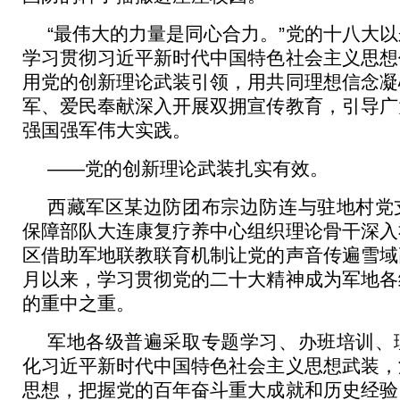
“最伟大的力量是同心合力。”党的十八大
学习贯彻习近平新时代中国特色社会主义思想
用党的创新理论武装引领，用共同理想信念凝
军、爱民奉献深入开展双拥宣传教育，引导广
强国强军伟大实践。
——党的创新理论武装扎实有效。
西藏军区某边防团布宗边防连与驻地村党
保障部队大连康复疗养中心组织理论骨干深入
区借助军地联教联育机制让党的声音传遍雪域
月以来，学习贯彻党的二十大精神成为军地各
的重中之重。
军地各级普遍采取专题学习、办班培训、
化习近平新时代中国特色社会主义思想武装，
思想，把握党的百年奋斗重大成就和历史经验